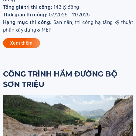
Tổng giá trị thi công:
143 tỷ đồng
Thời gian thi công:
07/2025 - 11/2025
Hạng mục thi công:
San nền, thi công hạ tầng kỹ thuật
phần xây dựng & MEP
Xem thêm
CÔNG TRÌNH HẦM ĐƯỜNG BỘ
SƠN TRIỆU