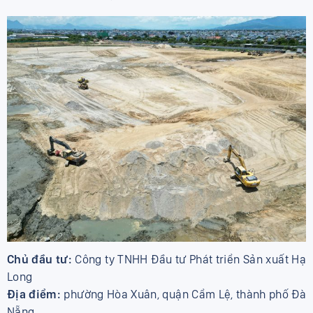
Chủ đầu tư:
Công ty TNHH Đầu tư Phát triển Sản xuất Hạ
Long
Địa điểm:
phường Hòa Xuân, quận Cẩm Lệ, thành phố Đà
Nẵng