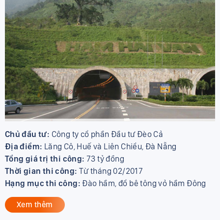
Chủ đầu tư:
Công ty cổ phần Đầu tư Đèo Cả
Địa điểm:
Lăng Cô, Huế và Liên Chiểu, Đà Nẵng
Tổng giá trị thi công:
73 tỷ đồng
Thời gian thi công:
Từ tháng 02/2017
Hạng mục thi công:
Đào hầm, đổ bê tông vỏ hầm Đông
Xem thêm