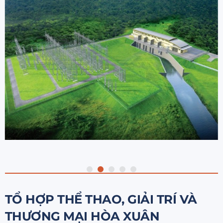
TỔ HỢP THỂ THAO, GIẢI TRÍ VÀ
THƯƠNG MẠI HÒA XUÂN