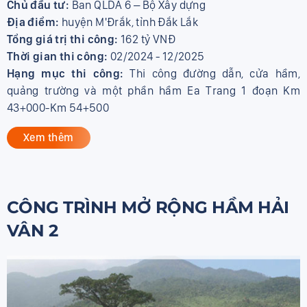
Chủ đầu tư:
Ban QLDA 6 – Bộ Xây dựng
Địa điểm:
huyện M'Đrắk, tỉnh Đắk Lắk
Tổng giá trị thi công:
162 tỷ VNĐ
Thời gian thi công:
02/2024 - 12/2025
Hạng mục thi công:
Thi công đường dẫn, cửa hầm,
quảng trường và một phần hầm Ea Trang 1 đoạn Km
43+000-Km 54+500
Xem thêm
CÔNG TRÌNH MỞ RỘNG HẦM HẢI
VÂN 2