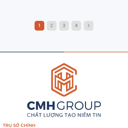
1
2
3
4
TRỤ SỞ CHÍNH