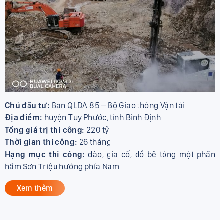
Chủ đầu tư:
Ban QLDA 85 – Bộ Giao thông Vận tải
Địa điểm:
huyện Tuy Phước, tỉnh Bình Định
Tổng giá trị thi công:
220 tỷ
Thời gian thi công:
26 tháng
Hạng mục thi công:
đào, gia cố, đổ bê tông một phần
hầm Sơn Triệu hướng phía Nam
Xem thêm