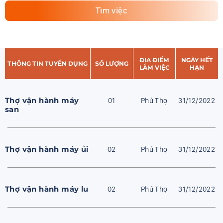
ĐỊA ĐIỂM
NGÀY HẾT
THÔNG TIN TUYỂN DỤNG
SỐ LƯỢNG
LÀM VIỆC
HẠN
Thợ vận hành máy
01
Phú Thọ
31/12/2022
san
Thợ vận hành máy ủi
02
Phú Thọ
31/12/2022
Thợ vận hành máy lu
02
Phú Thọ
31/12/2022