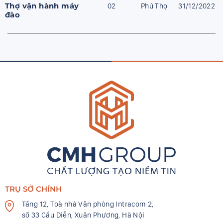
Thợ vận hành máy
02
Phú Thọ
31/12/2022
đào
TRỤ SỞ CHÍNH
Tầng 12, Toà nhà Văn phòng Intracom 2,
số 33 Cầu Diễn, Xuân Phương, Hà Nội